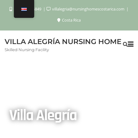
+506 8920 6849
villalegria@nursinghomescostarica.com
Costa Rica
VILLA ALEGRÍA NURSING HOME
Skilled Nursing Facility
Villa Alegría
Principal Centro de Atención Médica