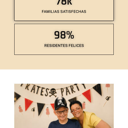
78
k
FAMILIAS SATISFECHAS
98
%
RESIDENTES FELICES