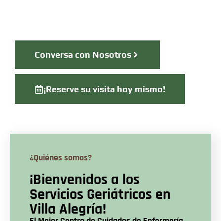
Especializado en Alzheimer y Servicios de
Residencia para Ancianos.
Conversa con Nosotros
¡Reserve su visita hoy mismo!
¿Quiénes somos?
¡Bienvenidos a los
Servicios Geriátricos en
Villa Alegría!
El Mejor Centro de Cuidados de Enfermería